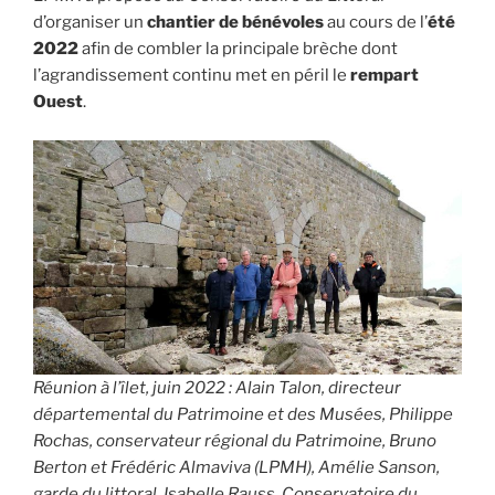
d’organiser un
chantier de bénévoles
au cours de l’
été
2022
afin de combler la principale brèche dont
l’agrandissement continu met en péril le
rempart
Ouest
.
Réunion à l’îlet, juin 2022 : Alain Talon, directeur
départemental du Patrimoine et des Musées, Philippe
Rochas, conservateur régional du Patrimoine, Bruno
Berton et Frédéric Almaviva (LPMH), Amélie Sanson,
garde du littoral, Isabelle Rauss, Conservatoire du