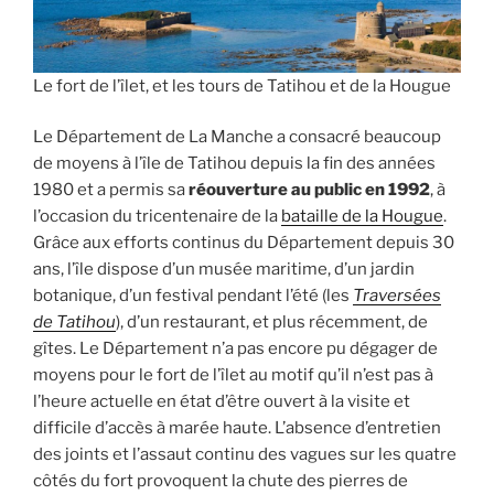
Le fort de l’îlet, et les tours de Tatihou et de la Hougue
Le Département de La Manche a consacré beaucoup
de moyens à l’île de Tatihou depuis la fin des années
1980 et a permis sa
réouverture au public en 1992
, à
l’occasion du tricentenaire de la
bataille de la Hougue
.
Grâce aux efforts continus du Département depuis 30
ans, l’île dispose d’un musée maritime, d’un jardin
botanique, d’un festival pendant l’été (les
Traversées
de Tatihou
), d’un restaurant, et plus récemment, de
gîtes. Le Département n’a pas encore pu dégager de
moyens pour le fort de l’îlet au motif qu’il n’est pas à
l’heure actuelle en état d’être ouvert à la visite et
difficile d’accès à marée haute. L’absence d’entretien
des joints et l’assaut continu des vagues sur les quatre
côtés du fort provoquent la chute des pierres de