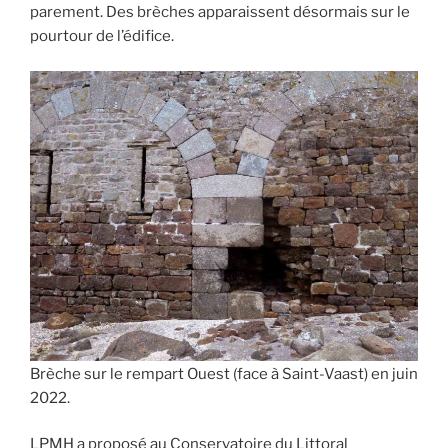
parement. Des brèches apparaissent désormais sur le
pourtour de l’édifice.
Brèche sur le rempart Ouest (face à Saint-Vaast) en juin
2022.
LPMH a proposé au Conservatoire du Littoral