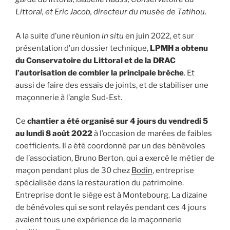
Littoral, et Eric Jacob, directeur du musée de Tatihou.
A la suite d’une réunion
in situ
en juin 2022, et sur
présentation d’un dossier technique,
LPMH a obtenu
du Conservatoire du Littoral et de la DRAC
l’autorisation de combler la principale brèche
. Et
aussi de faire des essais de joints, et de stabiliser une
maçonnerie à l’angle Sud-Est.
Ce
chantier a été organisé sur 4 jours du vendredi 5
au lundi 8 août
2022
à l’occasion de marées de faibles
coefficients. Il a été coordonné par un des bénévoles
de l’association, Bruno Berton, qui a exercé le métier de
maçon pendant plus de 30 chez
Bodin
, entreprise
spécialisée dans la restauration du patrimoine.
Entreprise dont le siège est à Montebourg. La dizaine
de bénévoles qui se sont relayés pendant ces 4 jours
avaient tous une expérience de la maçonnerie