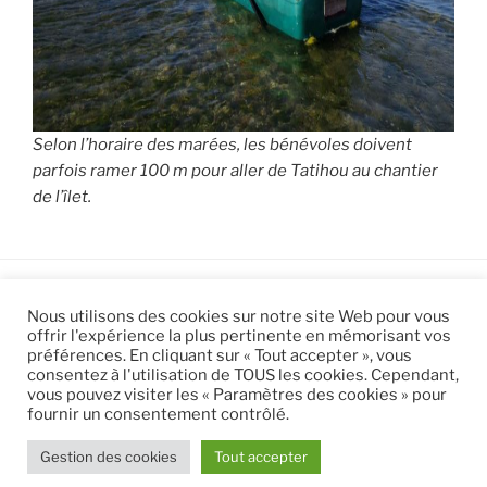
Selon l’horaire des marées, les bénévoles doivent
parfois ramer 100 m pour aller de Tatihou au chantier
de l’îlet.
Nous utilisons des cookies sur notre site Web pour vous
offrir l'expérience la plus pertinente en mémorisant vos
préférences. En cliquant sur « Tout accepter », vous
consentez à l'utilisation de TOUS les cookies. Cependant,
Mentions Légales
|
Gestion des cookies
vous pouvez visiter les « Paramètres des cookies » pour
fournir un consentement contrôlé.
Gestion des cookies
Tout accepter